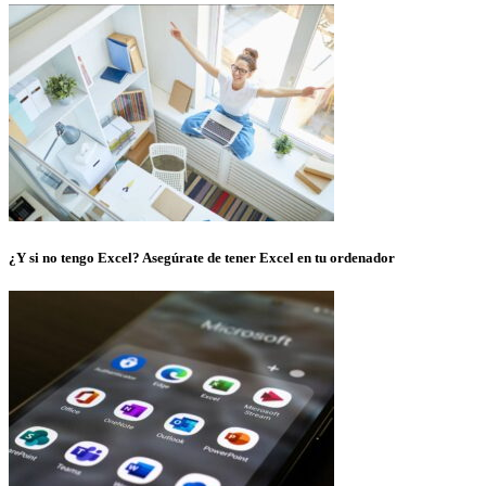
¿Y si no tengo Excel? Asegúrate de tener Excel en tu ordenador