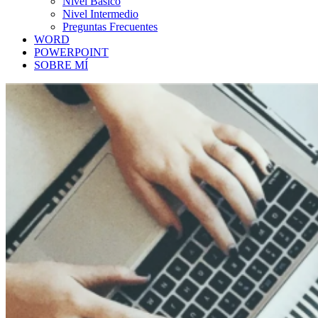
Nivel Básico
Nivel Intermedio
Preguntas Frecuentes
WORD
POWERPOINT
SOBRE MÍ