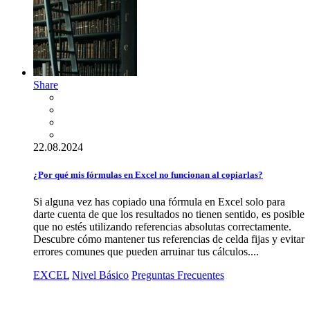
Share
22.08.2024
¿Por qué mis fórmulas en Excel no funcionan al copiarlas?
Si alguna vez has copiado una fórmula en Excel solo para
darte cuenta de que los resultados no tienen sentido, es posible
que no estés utilizando referencias absolutas correctamente.
Descubre cómo mantener tus referencias de celda fijas y evitar
errores comunes que pueden arruinar tus cálculos....
EXCEL
Nivel Básico
Preguntas Frecuentes