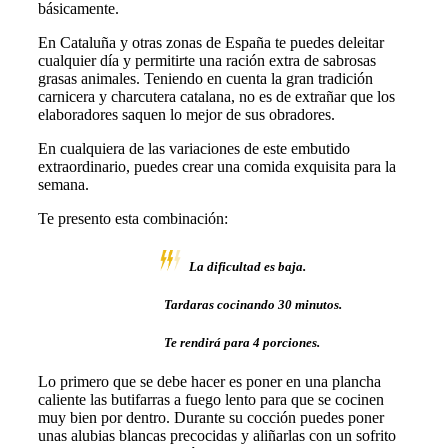
básicamente.
En Cataluña y otras zonas de España te puedes deleitar
cualquier día y permitirte una ración extra de sabrosas
grasas animales. Teniendo en cuenta la gran tradición
carnicera y charcutera catalana, no es de extrañar que los
elaboradores saquen lo mejor de sus obradores.
En cualquiera de las variaciones de este embutido
extraordinario, puedes crear una comida exquisita para la
semana.
Te presento esta combinación:
La dificultad es
baja.
Tardaras cocinando 30 minutos.
Te rendirá para 4 porciones.
Lo primero que se debe hacer es poner en una plancha
caliente las butifarras a fuego lento para que se cocinen
muy bien por dentro. Durante su cocción puedes poner
unas alubias blancas precocidas y aliñarlas con un sofrito