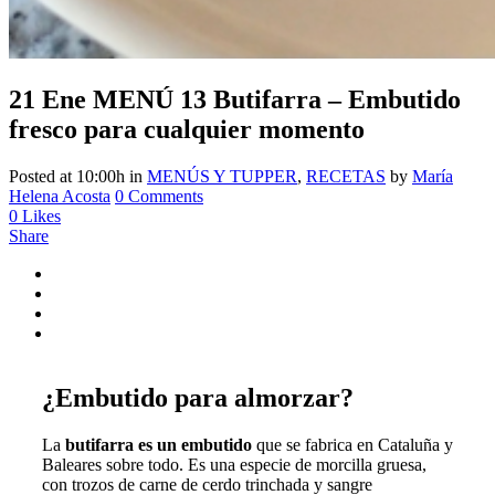
21 Ene
MENÚ 13 Butifarra – Embutido
fresco para cualquier momento
Posted at 10:00h
in
MENÚS Y TUPPER
,
RECETAS
by
María
Helena Acosta
0 Comments
0
Likes
Share
¿Embutido para almorzar?
La
butifarra es un embutido
que se fabrica en Cataluña y
Baleares sobre todo. Es una especie de morcilla gruesa,
con trozos de carne de cerdo trinchada y sangre