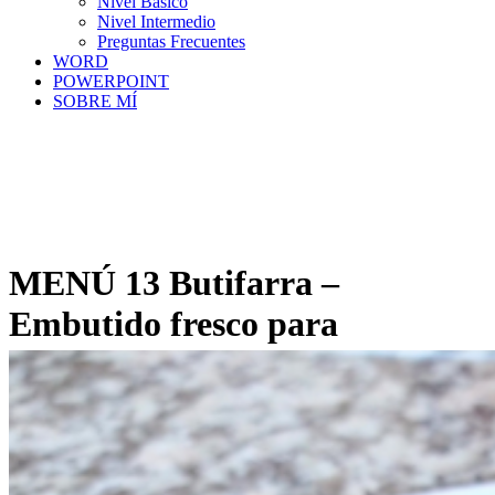
Nivel Básico
Nivel Intermedio
Preguntas Frecuentes
WORD
POWERPOINT
SOBRE MÍ
MENÚ 13 Butifarra –
Embutido fresco para
cualquier momento