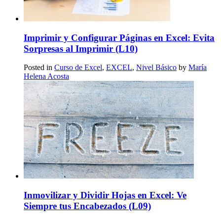
Imprimir y Configurar Páginas en Excel: Evita
Sorpresas al Imprimir (L10)
Posted in
Curso de Excel
,
EXCEL
,
Nivel Básico
by
María
Helena Acosta
Inmovilizar y Dividir Hojas en Excel: Ve
Siempre tus Encabezados (L09)