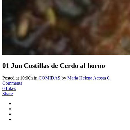
01 Jun
Costillas de Cerdo al horno
Posted at 10:00h
in
COMIDAS
by
María Helena Acosta
0
Comments
0
Likes
Share