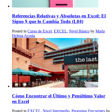
Referencias Relativas y Absolutas en Excel: El
Signo $ que lo Cambia Todo (L04)
Posted in
Curso de Excel
,
EXCEL
,
Nivel Básico
by
María
Helena Acosta
Cómo Encontrar el Último y Penúltimo Valor
en Excel
Posted in
EXCEL
,
Nivel Intermedio
,
Preguntas Frecuentes
by