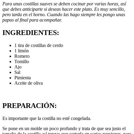
Para unas costillas suaves se deben cocinar por varias horas, así
que debes anticiparte si deseas hacer este plato. Es muy sencillo,
pero tarda en el horno. Cuando las hago siempre les pongo unas
papas al final para acompañar.
INGREDIENTES:
1 tira de costillas de cerdo
1 limón
Romero
Tomillo
Ajo
Sal
Pimienta
Aceite de oliva
PREPARACIÓN:
Es importante que la costilla no esté congelada.
Se pone en un molde un poco profundo y trata de que sea justo el
tamaño de la costilla así tengas que cortarla en varias porciones, para