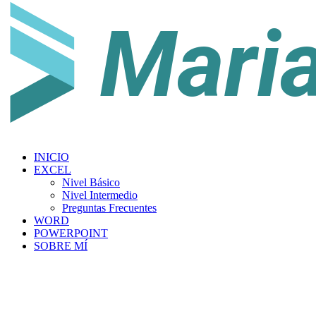
INICIO
EXCEL
Nivel Básico
Nivel Intermedio
Preguntas Frecuentes
WORD
POWERPOINT
SOBRE MÍ