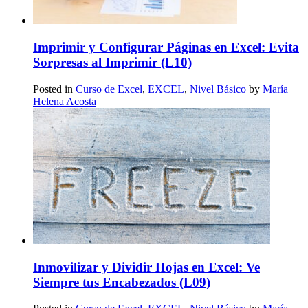
Imprimir y Configurar Páginas en Excel: Evita
Sorpresas al Imprimir (L10)
Posted in
Curso de Excel
,
EXCEL
,
Nivel Básico
by
María
Helena Acosta
Inmovilizar y Dividir Hojas en Excel: Ve
Siempre tus Encabezados (L09)