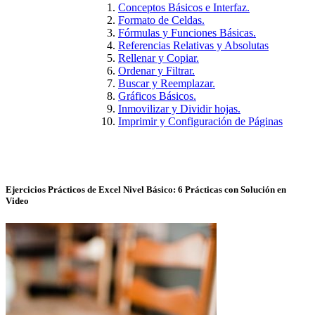
Conceptos Básicos e Interfaz.
Formato de Celdas.
Fórmulas y Funciones Básicas.
Referencias Relativas y Absolutas
Rellenar y Copiar.
Ordenar y Filtrar.
Buscar y Reemplazar.
Gráficos Básicos.
Inmovilizar y Dividir hojas.
Imprimir y Configuración de Páginas
Ejercicios Prácticos de Excel Nivel Básico: 6 Prácticas con Solución en
Video