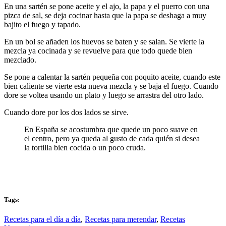
En una sartén se pone aceite y el ajo, la papa y el puerro con una
pizca de sal, se deja cocinar hasta que la papa se deshaga a muy
bajito el fuego y tapado.
En un bol se añaden los huevos se baten y se salan. Se vierte la
mezcla ya cocinada y se revuelve para que todo quede bien
mezclado.
Se pone a calentar la sartén pequeña con poquito aceite, cuando este
bien caliente se vierte esta nueva mezcla y se baja el fuego. Cuando
dore se voltea usando un plato y luego se arrastra del otro lado.
Cuando dore por los dos lados se sirve.
En España se acostumbra que quede un poco suave en
el centro, pero ya queda al gusto de cada quién si desea
la tortilla bien cocida o un poco cruda.
Tags:
Recetas para el día a día
,
Recetas para merendar
,
Recetas