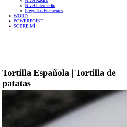
Nivel Básico
Nivel Intermedio
Preguntas Frecuentes
WORD
POWERPOINT
SOBRE MÍ
Tortilla Española | Tortilla de
patatas