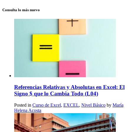
Consulta lo más nuevo
Referencias Relativas y Absolutas en Excel: El
Signo $ que lo Cambia Todo (L04)
Posted in
Curso de Excel
,
EXCEL
,
Nivel Básico
by
María
Helena Acosta