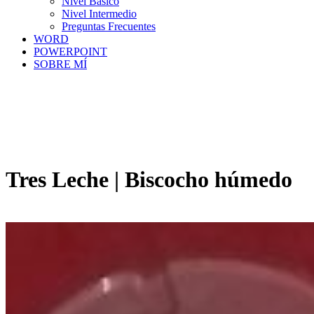
Nivel Básico
Nivel Intermedio
Preguntas Frecuentes
WORD
POWERPOINT
SOBRE MÍ
Tres Leche | Biscocho húmedo