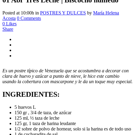
Posted at 10:00h
in
POSTRES Y DULCES
by
María Helena
Acosta
0 Comments
0
Likes
Share
Es un postre típico de Venezuela que se acostumbra a decorar con
clara de huevo y azúcar a punto de nieve, le hice este cambio
usando la cobertura con mascarpone y le da un toque muy especial.
INGREDIENTES:
5 huevos L
150 gr , 3/4 de taza, de azúcar
125 ml, ½ taza de leche
125 gr, 1 taza de harina leudante
1/2 sobre de polvo de hornear, solo si la harina es de todo uso
1 de cucharadita de sal