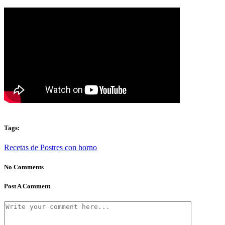
Tags:
Recetas de Postres con horno
No Comments
Post A Comment