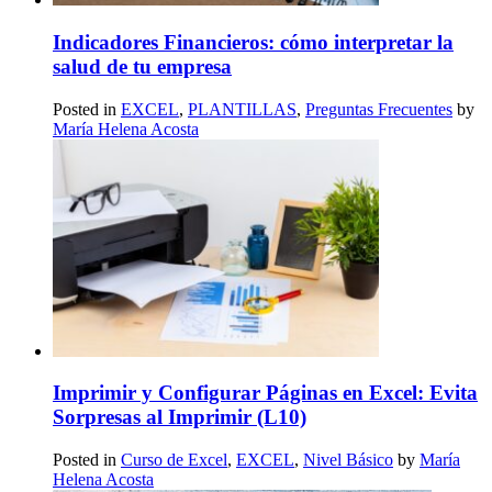
Indicadores Financieros: cómo interpretar la
salud de tu empresa
Posted in
EXCEL
,
PLANTILLAS
,
Preguntas Frecuentes
by
María Helena Acosta
Imprimir y Configurar Páginas en Excel: Evita
Sorpresas al Imprimir (L10)
Posted in
Curso de Excel
,
EXCEL
,
Nivel Básico
by
María
Helena Acosta