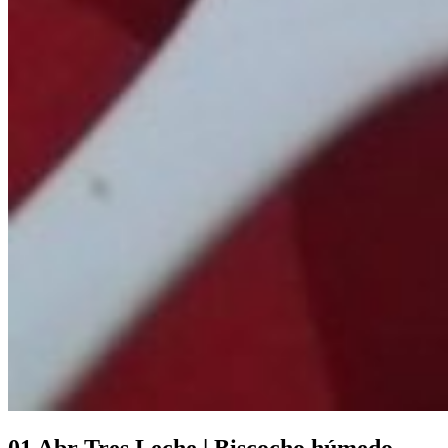
01 Abr
Tres Leche | Biscocho húmedo