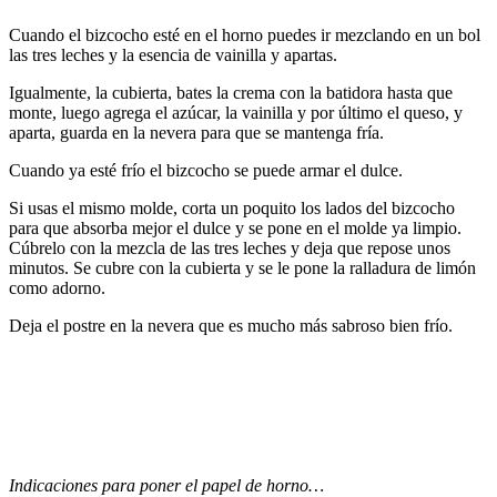
Cuando el bizcocho esté en el horno puedes ir mezclando en un bol
las tres leches y la esencia de vainilla y apartas.
Igualmente, la cubierta, bates la crema con la batidora hasta que
monte, luego agrega el azúcar, la vainilla y por último el queso, y
aparta, guarda en la nevera para que se mantenga fría.
Cuando ya esté frío el bizcocho se puede armar el dulce.
Si usas el mismo molde, corta un poquito los lados del bizcocho
para que absorba mejor el dulce y se pone en el molde ya limpio.
Cúbrelo con la mezcla de las tres leches y deja que repose unos
minutos. Se cubre con la cubierta y se le pone la ralladura de limón
como adorno.
Deja el postre en la nevera que es mucho más sabroso bien frío.
Indicaciones para poner el papel de horno…