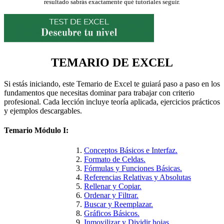
resultado sabrás exactamente qué tutoriales seguir.
TEMARIO DE EXCEL
Si estás iniciando, este Temario de Excel te guiará paso a paso en los
fundamentos que necesitas dominar para trabajar con criterio
profesional. Cada lección incluye teoría aplicada, ejercicios prácticos
y ejemplos descargables.
Temario Módulo I:
Conceptos Básicos e Interfaz.
Formato de Celdas.
Fórmulas y Funciones Básicas.
Referencias Relativas y Absolutas
Rellenar y Copiar.
Ordenar y Filtrar.
Buscar y Reemplazar.
Gráficos Básicos.
Inmovilizar y Dividir hojas.