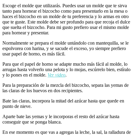
Escoge el molde que utilizarás. Puedes usar un molde que te sirva
tanto para hornear el bizcocho como para presentarlo en la mesa o
haces el bizcocho en un molde de tu preferencia y lo armas en otro
que te guste. Este molde debe ser profundo para que recoja el dulce
que suelta el bizcocho. Para mi gusto prefiero usar el mismo molde
para hornear y presentar.
Normalmente se prepara el molde untándolo con mantequilla, se le
espolvorea con harina, y se sacude el exceso, yo siempre prefiero
usar papel de horno, es más fácil.
Para que el papel de horno se adapte mucho más fácil al molde, lo
arrugas hasta volverlo una pelota y lo mojas, escúrrelo bien, estíralo
y lo pones en el molde.
Ver video
.
Para la preparación de la mezcla del bizcocho, separa las yemas de
las claras de los huevos en dos recipientes.
Bate las claras, incorpora la mitad del azúcar hasta que quede en
punto de nieve.
Aparte bate las yemas y le incorporas el resto del azúcar hasta
conseguir que se ponga blanca.
En ese momento es que vas a agregas la leche, la sal, la ralladura de